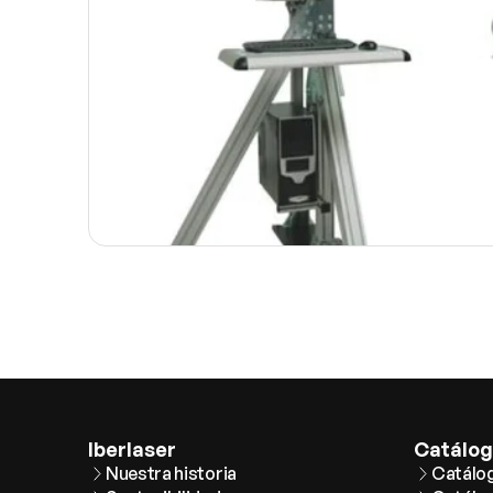
Iberlaser
Catálo
Nuestra historia
Catálo