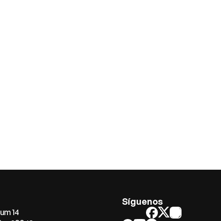
Síguenos
num 14