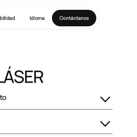
bilidad
Idioma
Contáctanos
LÁSER
to